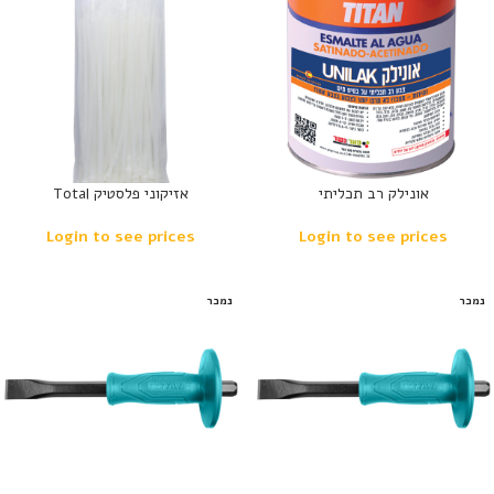
אונילק רב תכליתי
אזיקוני פלסטיק Total
Login to see prices
Login to see prices
נמכר
נמכר