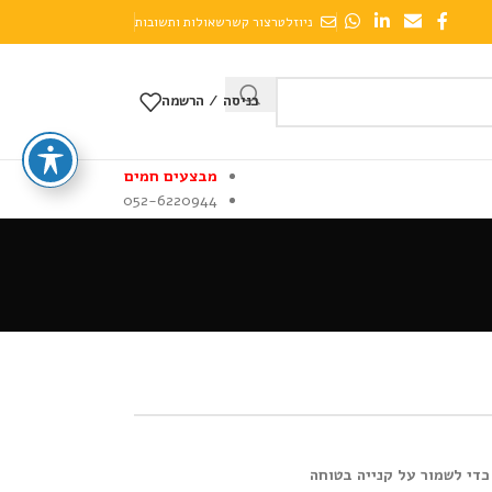
ניוזלטר
צור קשר
שאולות ותשובות
כניסה / הרשמה
מבצעים חמים
052-6220944
כדי לשמור על קנייה בטוחה