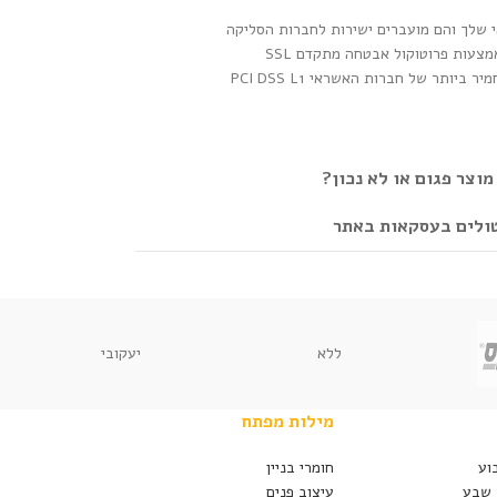
 שלך והם מועברים ישירות לחברות הסליקה
צעות פרוטוקול אבטחה מתקדם SSL
ותר של חברות האשראי PCI DSS L1
וצר פגום או לא נכון?
טולים בעסקאות באתר
ללא
יעקובי
מילות מפתח
וע
חומרי בניין
 שבע
עיצוב פנים