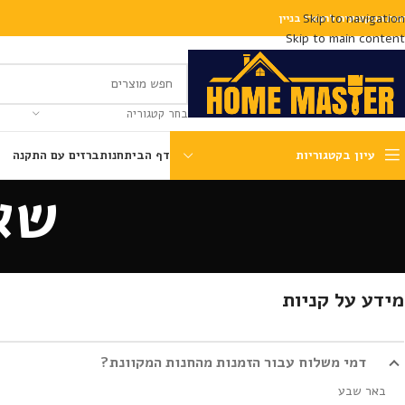
Skip to navigation
נות המקצועית לחומרי בניין
Skip to main content
בחר קטגוריה
עיון בקטגוריות
דף הבית
חנות
ברזים עם התקנה
שא
מידע על קניות
דמי משלוח עבור הזמנות מהחנות המקוונת?
באר שבע