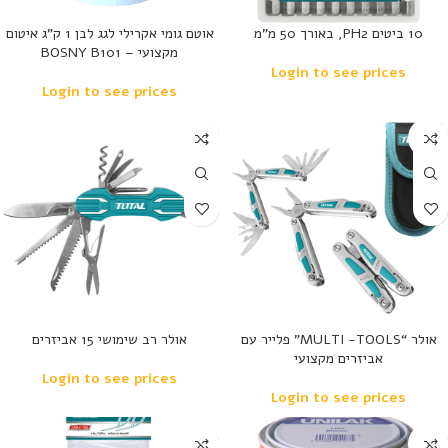
10 ביטים PH2, באורך 50 מ”מ
אוטם גומי אקרילי לגג לבן 1 ק”ג איטום
מקצועי – BOSNY B101
Login to see prices
Login to see prices
נמכר
נמכר
אולר “MULTI -TOOLS” פלייר עם
אולר רב שימושי 15 אביזרים
אביזרים מקצועי
Login to see prices
Login to see prices
נמכר
נמכר