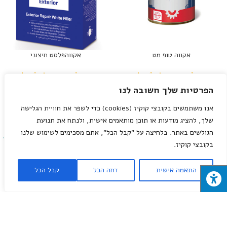
אקווה טופ מט
אקווהפלסט חיצוני
Login to see prices
Login to see prices
הפרטיות שלך חשובה לנו
נמכר
נמכר
אנו משתמשים בקובצי קוקיז (cookies) כדי לשפר את חוויית הגלישה
שלך, להציג מודעות או תוכן מותאמים אישית, ולנתח את תנועת
הגולשים באתר. בלחיצה על "קבל הכל", אתם מסכימים לשימוש שלנו
בקובצי קוקיז.
התאמה אישית
דחה הכל
קבל הכל
ארגז כלים מתכת הרמוניקה, בינוני
ארגז כלים מתכת הרמוניקה, גדול
Login to see prices
Login to see prices