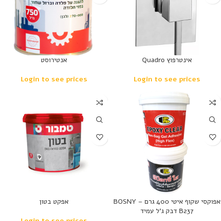
אינטרפוץ Quadro
אנטירוסט
Login to see prices
Login to see prices
אפוקסי שקוף איטי 400 גרם – BOSNY
אפקט בטון
B237 דבק ג’ל עמיד
Login to see prices