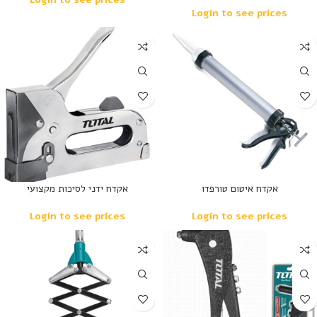
Login to see prices
נמכר
נמכר
אקדח איטום טורפדו
אקדח ידני לסיכות מקצועי
Login to see prices
Login to see prices
נמכר
נמכר