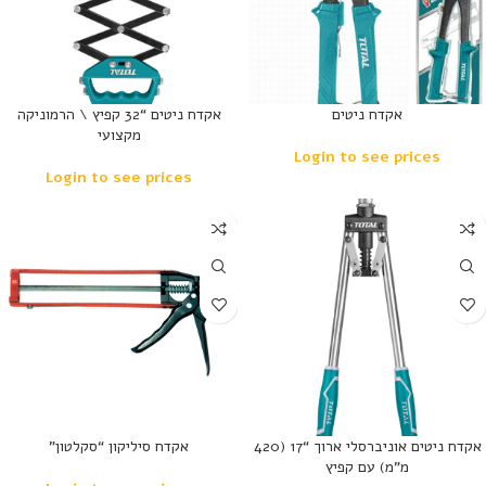
אקדח ניטים
אקדח ניטים “32 קפיץ \ הרמוניקה
מקצועי
Login to see prices
Login to see prices
נמכר
נמכר
אקדח ניטים אוניברסלי ארוך “17 (420
אקדח סיליקון “סקלטון”
מ”מ) עם קפיץ