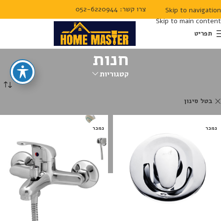
צרו קשר: 052-6220944
Skip to navigation
Skip to main content
תפריט
חנות
קטגוריות
עמוד הבית
חנות
בטל סינון
aquila
נמכר
נמכר