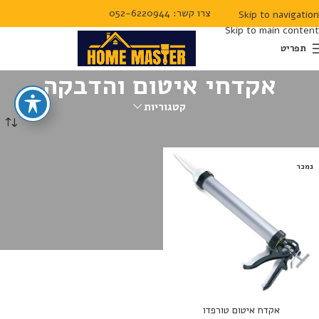
צרו קשר: 052-6220944
Skip to navigation
Skip to main content
תפריט
אקדחי איטום והדבקה
קטגוריות
עמוד הבית
אקדחי איטום והדבקה
נמכר
אקדח איטום טורפדו