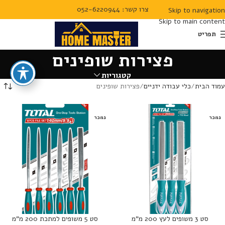
צרו קשר: 052-6220944
Skip to navigation
Skip to main content
תפריט
פצירות שופינים
קטגוריות
עמוד הבית
כלי עבודה ידניים
פצירות שופינים
נמכר
נמכר
סט 3 משופים לעץ 200 מ”מ
סט 5 משופים למתכת 200 מ”מ