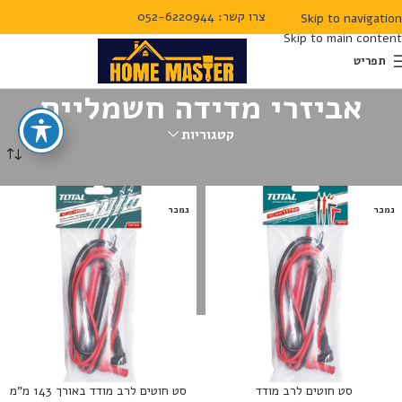
צרו קשר: 052-6220944
Skip to navigation
Skip to main content
תפריט
אביזרי מדידה חשמליים
קטגוריות
עמוד הבית
מדידה
אביזרי מדידה חשמליים
נמכר
נמכר
סט חוטים לרב מודד
סט חוטים לרב מודד באורך 143 מ”מ