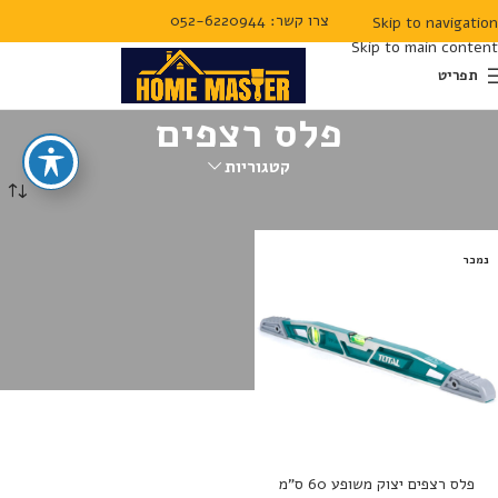
צרו קשר: 052-6220944
Skip to navigation
Skip to main content
תפריט
פלס רצפים
קטגוריות
עמוד הבית
מדידה
פלס רצפים
נמכר
פלס רצפים יצוק משופע 60 ס”מ