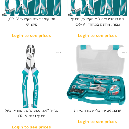
סט קומבינציה HD מקצועי, מינוף
סט קומבינציה מקצועי CR-V,
גבוה, מחוזק במיוחד, CR-V
מקצועי
Login to see prices
Login to see prices
נמכר
נמכר
ערכת 25 יח’ כלי עבודה ניידת
פלייר “9.5 240 מ”מ , מחוזק בעל
מינוף גבוה CR-V
Login to see prices
Login to see prices