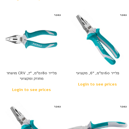
נמכר
נמכר
פלייר 160מ”מ, “6, מקצועי
פלייר 180מ”מ, “7, CRV מושחר
מחוזק ומקצועי
Login to see prices
Login to see prices
נמכר
נמכר