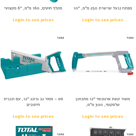
מפתח ננעל שרשרת 250 מ”מ, “10
מקלף חוטים, 160 מ”מ, “6 מקצועי
Login to see prices
Login to see prices
נמכר
נמכר
משור קשת ארגונומי “12 מתכוונן
סט – מסור גב גרונג “12, עם תבנית
טלסקופי, 300 מ”מ,
חיתוכים
Login to see prices
Login to see prices
נמכר
נמכר