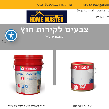
צרו קשר: 052-6220944
Skip to navigation
Skip to main content
תפריט
צבעים לקירות חוץ
קטגוריות
עמוד הבית
צבעים ודקורציה
צבעים לקירות חוץ
אקווה טופ מט
יסוד לשליכט אקרילי צבעוני