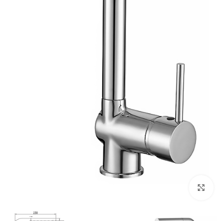
לחץ להגדלה