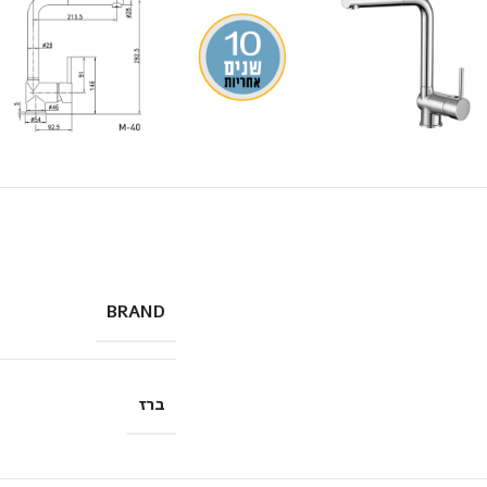
BRAND
ברז