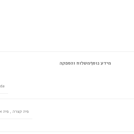
מידע נוסף
משלוח והספקה
rda
פיה קצרה
,
פיה א