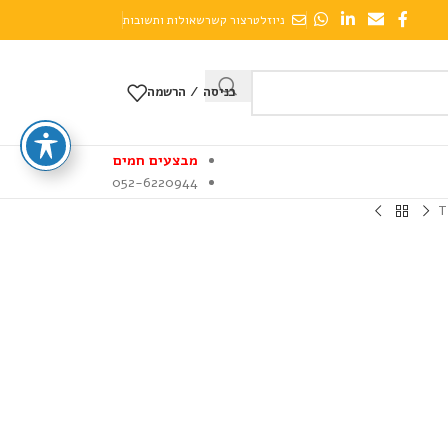
ניוזלטר
צור קשר
שאולות ותשובות
כניסה / הרשמה
מבצעים חמים
052-6220944