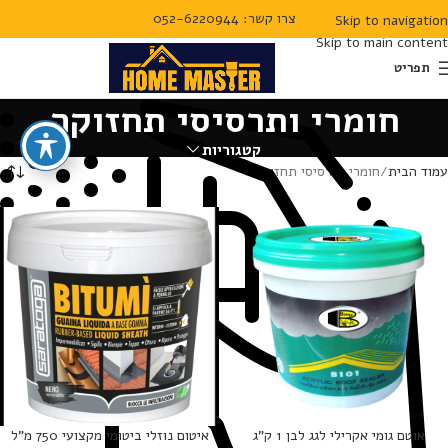
צרו קשר: 052-6220944
Skip to navigation
Skip to main content
תפריט
חומרי ותרסיסי תחזוקה
קטגוריות
עמוד הבית
חומרי ותרסיסי תחזוקה
אוטם גומי אקרילי לגג לבן 1 ק”ג
איטום נוזלי ביטומי מקצועי 750 מ”ל