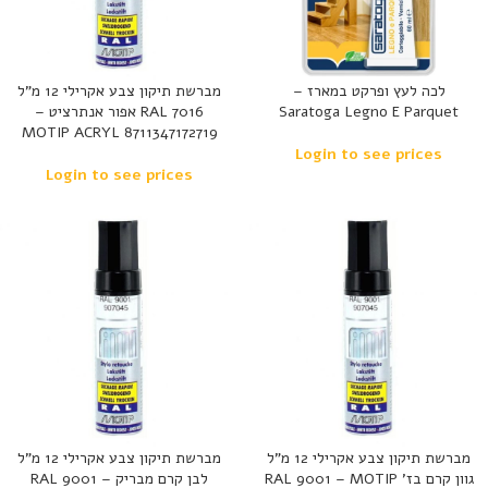
לכה לעץ ופרקט במארז –
מברשת תיקון צבע אקרילי 12 מ”ל
Saratoga Legno E Parquet
RAL 7016 אפור אנתרציט –
MOTIP ACRYL 8711347172719
Login to see prices
Login to see prices
מברשת תיקון צבע אקרילי 12 מ”ל
מברשת תיקון צבע אקרילי 12 מ”ל
גוון קרם בז’ RAL 9001 – MOTIP
לבן קרם מבריק RAL 9001 –