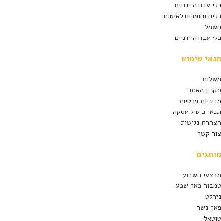
כלי עבודה ידניים
כלים וחומרים לאיטום
חשמל
כלי עבודה ידניים
תנאי שימוש
משלוח
תקנון האתר
מדיניות פרטיות
תנאי ביטול עסקה
הצהרת נגישות
צור קשר
מותגים
מבצעי השבוע
טמבור באר שבע
נירלט
פאר נשר
טוטאל