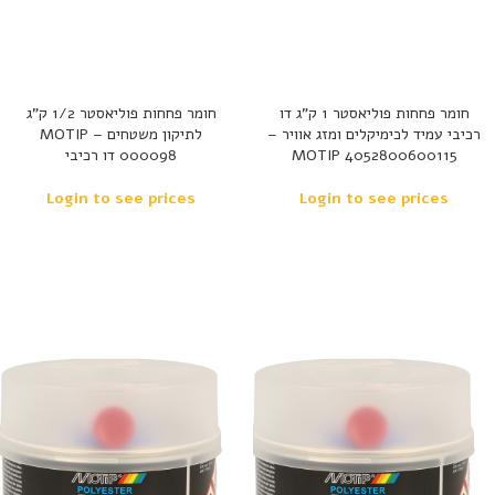
חומר פחחות פוליאסטר 1 ק”ג דו
חומר פחחות פוליאסטר 1/2 ק”ג
רכיבי עמיד לכימיקלים ומזג אוויר –
לתיקון משטחים – MOTIP
MOTIP 4052800600115
000098 דו רכיבי
Login to see prices
Login to see prices