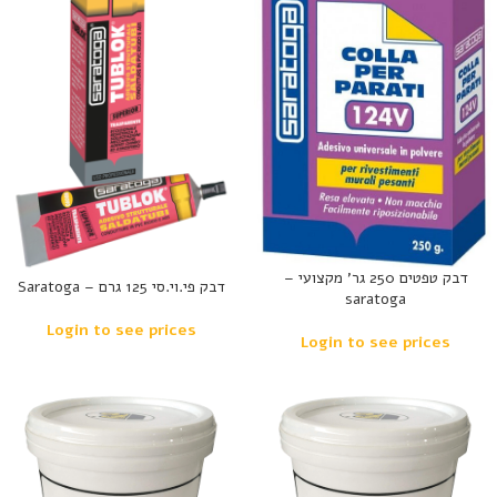
דבק טפטים 250 גר’ מקצועי –
דבק פי.וי.סי 125 גרם – Saratoga
saratoga
Login to see prices
Login to see prices