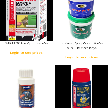
מלט אפוקסי לבן 1 ק”ג דו-רכיבי
מלט מהיר 1 ק”ג – SARATOGA
A+B – BOSNY B236
Login to see prices
Login to see prices