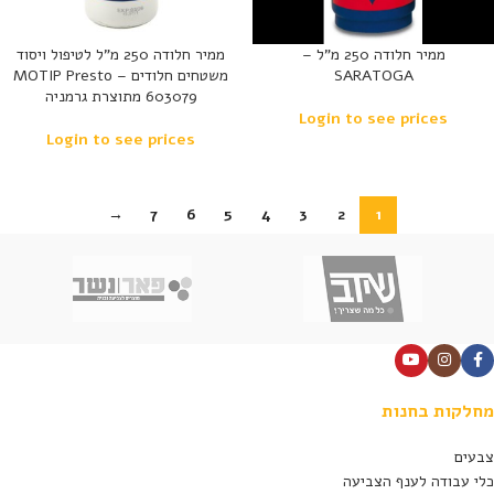
ממיר חלודה 250 מ”ל –
ממיר חלודה 250 מ”ל לטיפול ויסוד
SARATOGA
משטחים חלודים – MOTIP Presto
603079 מתוצרת גרמניה
Login to see prices
Login to see prices
→
7
6
5
4
3
2
1
מחלקות בחנות
צבעים
כלי עבודה לענף הצביעה