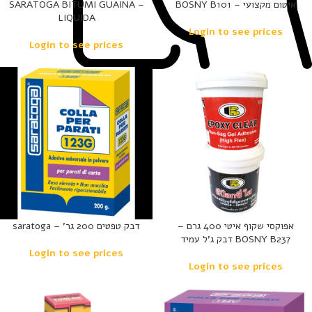
איטום מקצועי – BOSNY B101
– SARATOGA BITUMI GUAINA
LIQUIDA
Login to see prices
Login to see prices
אפוקסי שקוף איטי 400 גרם –
דבק טפטים 200 גר’ – saratoga
BOSNY B237 דבק ג’ל עמיד
Login to see prices
Login to see prices